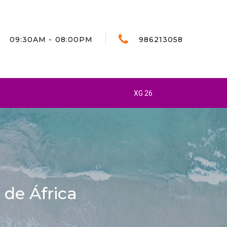
09:30AM - 08:00PM
986213058
XG 26
de África