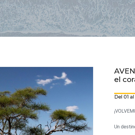
AVEN
el co
Del 01 a
¡VOLVEM
Un destin