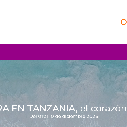
 EN TANZANIA, el corazón 
Del 01 al 10 de diciembre 2026