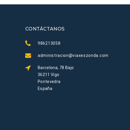
CONTÁCTANOS
986213058
administracion@viaxeszonda.com
Barcelona, 78 Bajo
36211 Vigo
Pontevedra
España