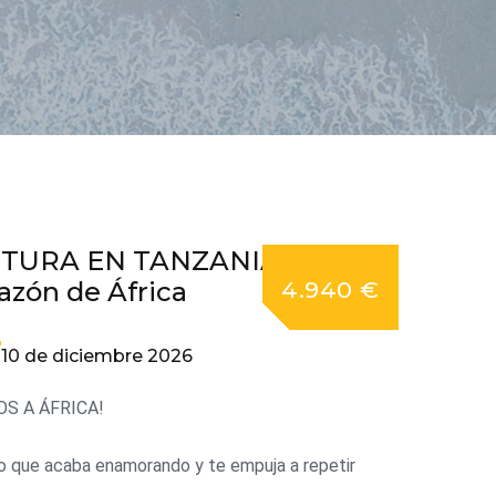
TURA EN TANZANIA,
razón de África
4.940 €
l 10 de diciembre 2026
OS A ÁFRICA!
o que acaba enamorando y te empuja a repetir