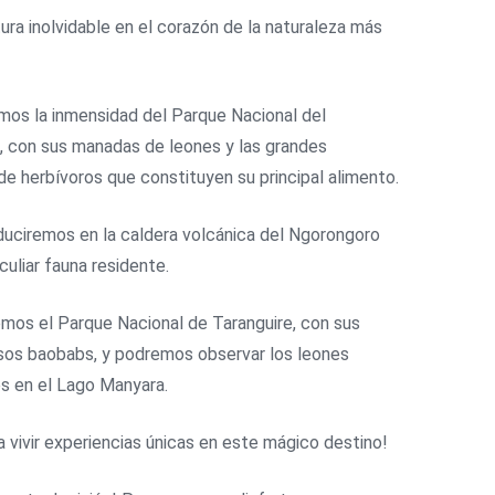
ura inolvidable en el corazón de la naturaleza más
mos la inmensidad del Parque Nacional del
, con sus manadas de leones y las grandes
e herbívoros que constituyen su principal alimento.
duciremos en la caldera volcánica del Ngorongoro
culiar fauna residente.
mos el Parque Nacional de Taranguire, con sus
os baobabs, y podremos observar los leones
s en el Lago Manyara.
a vivir experiencias únicas en este mágico destino!