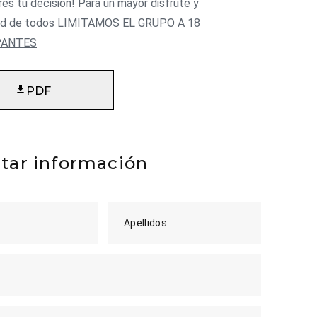
es tu decisión! Para un mayor disfrute y
d de todos
LIMITAMOS EL GRUPO A 18
PANTES
PDF
itar información
Apellidos