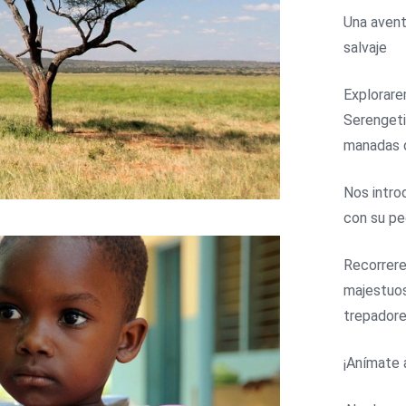
Una avent
salvaje
Explorare
Serengeti
manadas d
Nos intro
con su pe
Recorrere
majestuos
trepadore
¡Anímate 