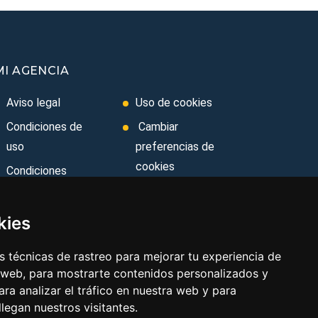
MI AGENCIA
Aviso legal
Uso de cookies
Condiciones de
Cambiar
uso
preferencias de
cookies
Condiciones
Generales
Folla de
Reclamación
Ley de Viajes
kies
Combinados
Area privada
 técnicas de rastreo para mejorar tu experiencia de
Política de
Contacto
 web, para mostrarte contenidos personalizados y
privacidad
ra analizar el tráfico en nuestra web y para
egan nuestros visitantes.