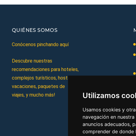
QUIÉNES SOMOS
Conócenos pinchando aquí
Descubre nuestras
recomendaciones para hoteles,
complejos turísticos, hostales,
vacaciones, paquetes de
Utilizamos coo
viajes, y mucho más!
Usamos cookies y otras
navegación en nuestra
anuncios adecuados, pa
comprender de donde ll