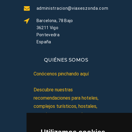
administracion@viaxeszonda.com
Barcelona, 78 Bajo
36211 Vigo
Pontevedra
España
QUIÉNES SOMOS
Conócenos pinchando aquí
Descubre nuestras
recomendaciones para hoteles,
complejos turísticos, hostales,
vacaciones, paquetes de
viajes, y mucho más!