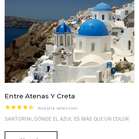
Entre Atenas Y Creta
Nuestra seleccion
SANTORINI, DONDE EL AZUL ES MÁS QUE UN COLOR