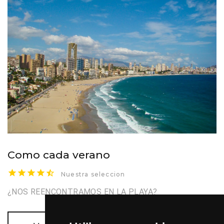
Como cada verano
Nuestra seleccion
¿NOS REENCONTRAMOS EN LA PLAYA?