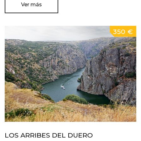
Ver más
350 €
LOS ARRIBES DEL DUERO