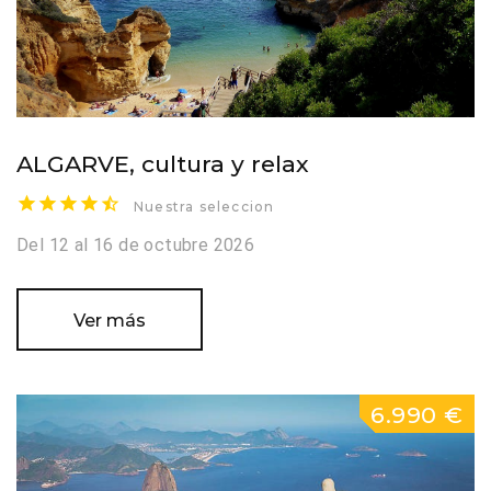
ALGARVE, cultura y relax
Nuestra seleccion
Del 12 al 16 de octubre 2026
Ver más
6.990 €