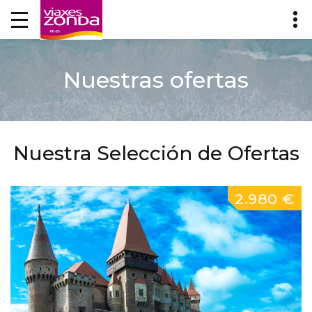
Nuestras ofertas
Nuestra Selección de Ofertas
2.980 €