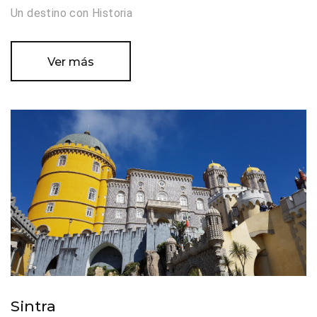
Un destino con Historia
Ver más
Sintra