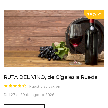
350 €
RUTA DEL VINO, de Cigales a Rueda
Nuestra seleccion
Del 27 al 29 de agosto 2026