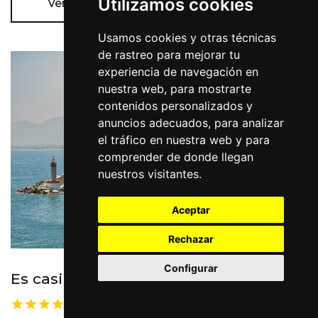
Utilizamos cookies
Ver más
Usamos cookies y otras técnicas
de rastreo para mejorar tu
experiencia de navegación en
nuestra web, para mostrarte
contenidos personalizados y
anuncios adecuados, para analizar
el tráfico en nuestra web y para
comprender de donde llegan
nuestros visitantes.
Aceptar
Rechazar
Configurar
Es casi imposible elegir solo uno
Nuestra seleccion